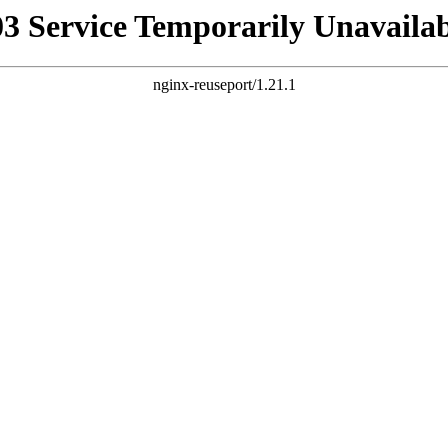
03 Service Temporarily Unavailab
nginx-reuseport/1.21.1